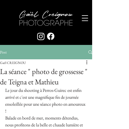
Post
Gaël CREIGNOU
La séance " photo de grossesse "
de Teigna et Mathieu
Le jour du shooting à Perros-Guirec est enfin 
arrivé et c'est une magnifique fin de journée 
ensoleillée pour une séance photo en amoureux 
!
Balade en bord de mer, moments détendus, 
nous profitons de la belle et chaude lumière et 