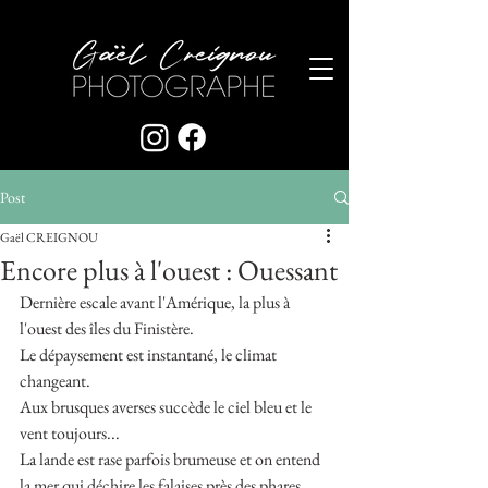
Post
Gaël CREIGNOU
Encore plus à l'ouest : Ouessant
Dernière escale avant l'Amérique, la plus à 
l'ouest des îles du Finistère.
Le dépaysement est instantané, le climat 
changeant.
Aux brusques averses succède le ciel bleu et le 
vent toujours...
La lande est rase parfois brumeuse et on entend 
la mer qui déchire les falaises près des phares.